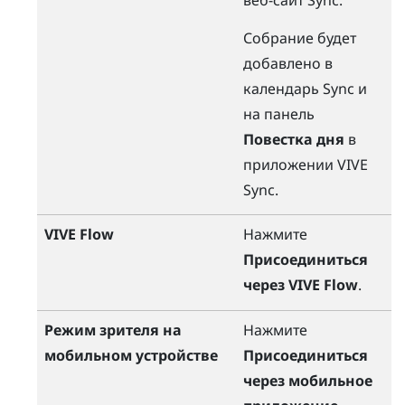
веб-сайт
Sync
.
Собрание будет
добавлено в
календарь
Sync
и
на панель
Повестка дня
в
приложении
VIVE
Sync
.
VIVE Flow
Нажмите
Присоединиться
через VIVE Flow
.
Режим зрителя на
Нажмите
мобильном устройстве
Присоединиться
через мобильное