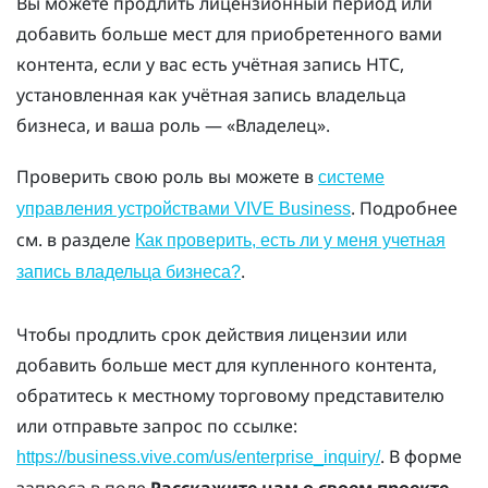
Вы можете продлить лицензионный период или
добавить больше мест для приобретенного вами
контента, если у вас есть учётная запись HTC,
установленная как учётная запись владельца
бизнеса, и ваша роль — «Владелец».
Проверить свою роль вы можете в
системе
. Подробнее
управления устройствами VIVE Business
см. в разделе
Как проверить, есть ли у меня учетная
.
запись владельца бизнеса?
Чтобы продлить срок действия лицензии или
добавить больше мест для купленного контента,
обратитесь к местному торговому представителю
или отправьте запрос по ссылке:
. В форме
https://business.vive.com/us/enterprise_inquiry/
запроса в поле
Расскажите нам о своем проекте