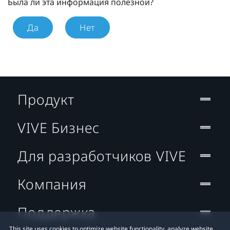
Была ли эта информация полезной?
Да
Нет
Продукт
VIVE Бизнес
Для разработчиков VIVE
Компания
Поддержка
This site uses cookies to optimize website functionality, analyze website