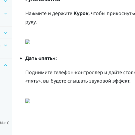
Нажмите и держите
Курок
, чтобы прикоснуть
руку.
в
Дать «пять»:
Поднимите телефон-контроллер и дайте стольк
«пять», вы будете слышать звуковой эффект.
ы» с