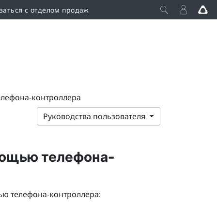
заться с отделом продаж
елефона-контроллера
Руководства пользователя
мощью телефона-
ью телефона-контроллера: