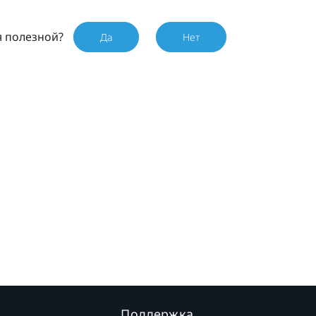
я полезной?
Да
Нет
Поддержка