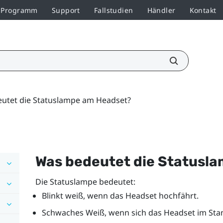
r-Programm
Support
Fallstudien
Händler
Kontakt
utet die Statuslampe am Headset?
Was bedeutet die Statusl
Die Statuslampe bedeutet:
Blinkt weiß, wenn das Headset hochfährt.
Schwaches Weiß, wenn sich das Headset im St