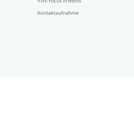
VIVE Focus Erlebnis
Kontaktaufnahme