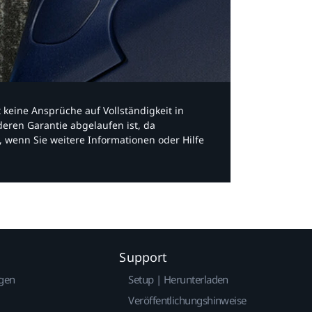
bt keine Ansprüche auf Vollständigkeit in
eren Garantie abgelaufen ist, da
, wenn Sie weitere Informationen oder Hilfe
Support
gen
Setup | Herunterladen
Veröffentlichungshinweise