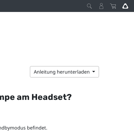
Anleitung herunterladen
ampe am Headset?
andbymodus befindet.