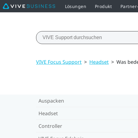
Lösungen
Produkt
Partne
VIVE Focus Support
>
Headset
>
Was bede
Auspacken
Headset
Controller