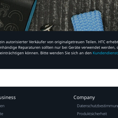
nd ein autorisierter Verkäufer von originalgetreuen Teilen. HTC erhe
nhändige Reparaturen sollten nur bei Geräte verwendet werden, d
einträchtigen können. Bitte wenden Sie sich an den
Kundendienst
usiness
Company
gen
Datenschutzbestimmun
te
Produktsicherheit