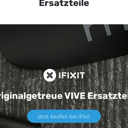
Ersatzteile
iginalgetreue VIVE
Ersatzte
Jetzt kaufen bei iFixit​