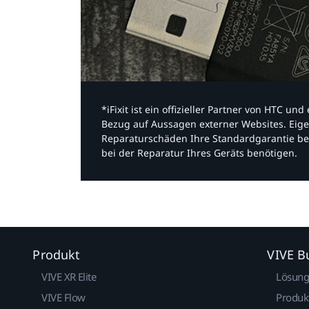
*iFixit ist ein offizieller Partner von HTC u
Bezug auf Aussagen externer Websites. Eige
Reparaturschäden Ihre Standardgarantie be
bei der Reparatur Ihres Geräts benötigen.​
Produkt
VIVE B
VIVE XR Elite
Lösun
VIVE Flow
Produk