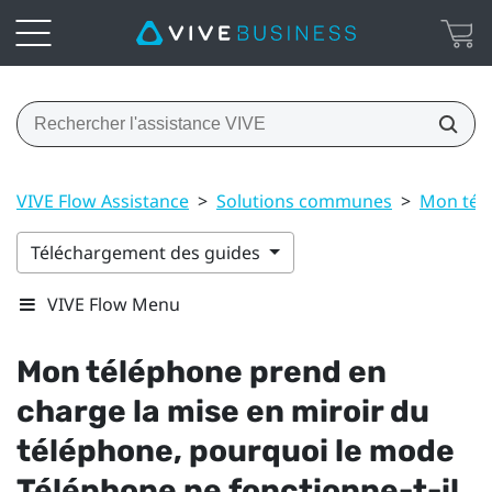
VIVE Flow Assistance
>
Solutions communes
>
Mon télé
Téléchargement des guides
VIVE Flow Menu
Mon téléphone prend en
charge la mise en miroir du
téléphone, pourquoi le mode
Téléphone ne fonctionne-t-il