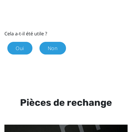
Cela a-t-il été utile ?
Oui
Non
Pièces de rechange