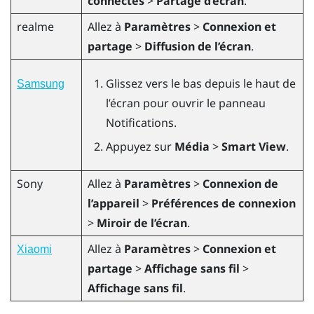
connectés
>
Partage d’écran
.
realme
Allez à
Paramètres
>
Connexion et
partage
>
Diffusion de l’écran
.
Glissez vers le bas depuis le haut de
Samsung
l’écran pour ouvrir le panneau
Notifications.
Appuyez sur
Média
>
Smart View
.
Sony
Allez à
Paramètres
>
Connexion de
l’appareil
>
Préférences de connexion
>
Miroir de l’écran
.
Allez à
Paramètres
>
Connexion et
Xiaomi
partage
>
Affichage sans fil
>
Affichage sans fil
.