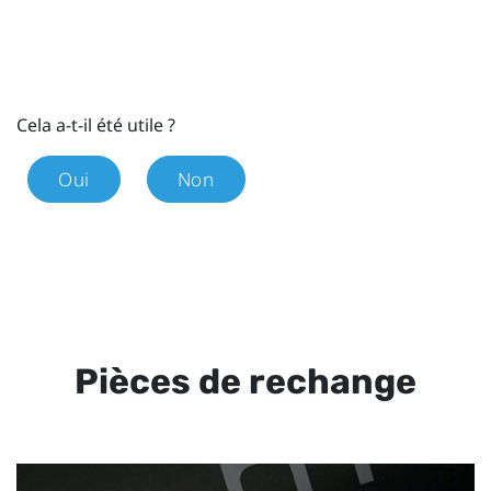
Cela a-t-il été utile ?
Oui
Non
Pièces de rechange