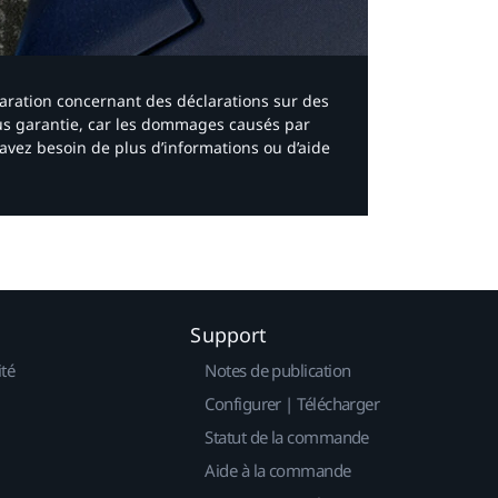
laration concernant des déclarations sur des
ous garantie, car les dommages causés par
avez besoin de plus d’informations ou d’aide
Support
ité
Notes de publication
Configurer | Télécharger
Statut de la commande
Aide à la commande