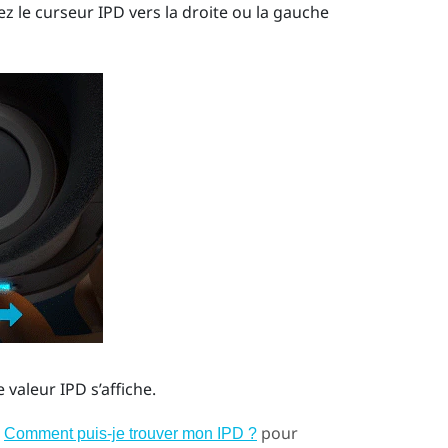
ez le curseur IPD vers la droite ou la gauche
valeur IPD s’affiche.
r
pour
Comment puis-je trouver mon IPD ?