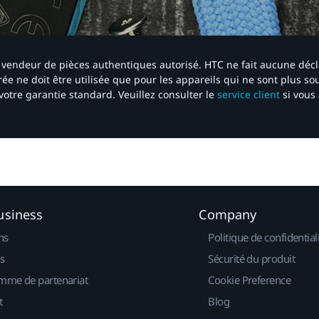
 un vendeur de pièces authentiques autorisé. HTC ne fait aucune déc
ée ne doit être utilisée que pour les appareils qui ne sont plus s
votre garantie standard. Veuillez consulter le
service client
si vous 
usiness
Company
ns
Politique de confidential
s
Sécurité du produit
mme de partenariat
Cookie Preference
t
Blog