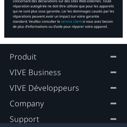
concernant des déclarations sur des sites Web externes. Toute
réparation autogérée ne doit être utilisée que pour les appareils
qui ne sont plus sous garantie, car les dommages causés par les
réparations peuvent avoir un impact sur votre garantie
standard. Veuillez consulter le
service client
si vous avez besoin
de plus d’informations ou d’aide pour réparer votre appareil.​
Produit
VIVE Business
VIVE Développeurs
Company
Support