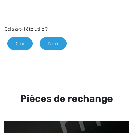
Cela a-t-il été utile ?
Oui
Non
Pièces de rechange