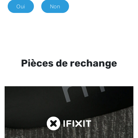
Oui
Non
Pièces de rechange