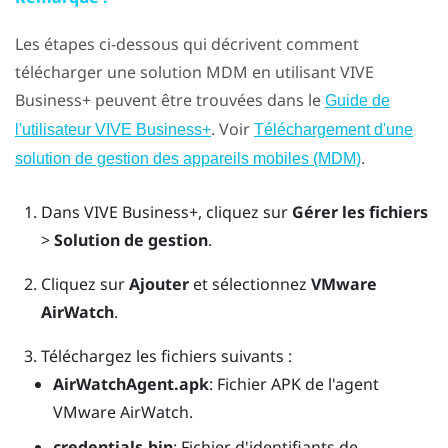
Les étapes ci-dessous qui décrivent comment
télécharger une solution MDM en utilisant
VIVE
Business+
peuvent être trouvées dans le
Guide de
. Voir
l'utilisateur VIVE Business+
Téléchargement d'une
.
solution de gestion des appareils mobiles (MDM)
Dans
VIVE Business+
, cliquez sur
Gérer les fichiers
>
Solution de gestion
.
Cliquez sur
Ajouter
et sélectionnez
VMware
AirWatch
.
Téléchargez les fichiers suivants :
AirWatchAgent.apk
: Fichier APK de l'agent
VMware AirWatch.
credentials.bin
: Fichier d'identifiants de