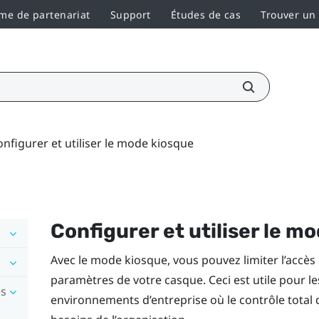
e de partenariat
Support
Études de cas
Trouver un
onfigurer et utiliser le mode kiosque
Configurer et utiliser le m
Avec le mode kiosque, vous pouvez limiter l’accès d
paramètres de votre casque. Ceci est utile pour l
es
environnements d’entreprise où le contrôle total