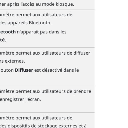
icher après l’accès au mode kiosque.
aramètre permet aux utilisateurs de
des appareils
Bluetooth
.
uetooth
n'apparaît pas dans les
té
.
ramètre permet aux utilisateurs de diffuser
ns externes.
 bouton
Diffuser
est désactivé dans le
aramètre permet aux utilisateurs de prendre
enregistrer l'écran.
aramètre permet aux utilisateurs de
es dispositifs de stockage externes et à