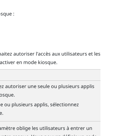
sque :
itez autoriser l'accès aux utilisateurs et les
activer en mode kiosque.
ez autoriser une seule ou plusieurs applis
iosque.
e ou plusieurs applis, sélectionnez
e.
ramètre oblige les utilisateurs à entrer un