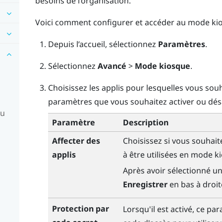
besoins de l’organisation.
Voici comment configurer et accéder au mode kio
Depuis l’
accueil
, sélectionnez
Paramètres
.
Sélectionnez
Avancé
>
Mode kiosque
.
Choisissez les applis pour lesquelles vous souha
paramètres que vous souhaitez activer ou dés
du
Paramètre
Description
Affecter des
Choisissez si vous souhait
applis
à être utilisées en mode k
Après avoir sélectionné un
Enregistrer
en bas à droit
Protection par
Lorsqu'il est activé, ce pa