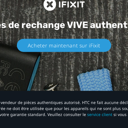
es de rechange
VIVE authent
Acheter maintenant sur iFixit​
 un vendeur de pièces authentiques autorisé. HTC ne fait aucune déc
ée ne doit être utilisée que pour les appareils qui ne sont plus s
votre garantie standard. Veuillez consulter le
service client
si vous 