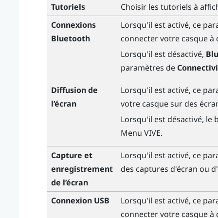
Tutoriels
Choisir les tutoriels à aff
Connexions
Lorsqu'il est activé, ce p
Bluetooth
connecter votre casque à 
Lorsqu'il est désactivé,
Bl
paramètres de
Connectivi
Diffusion de
Lorsqu'il est activé, ce pa
l’écran
votre casque sur des écra
Lorsqu'il est désactivé, le
Menu VIVE
.
Capture et
Lorsqu'il est activé, ce p
enregistrement
des captures d'écran ou d'
de l’écran
Connexion USB
Lorsqu'il est activé, ce p
connecter votre casque à d