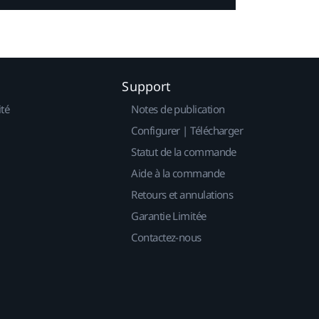
Support
ité
Notes de publication
Configurer | Télécharger
Statut de la commande
Aide à la commande
Retours et annulations
Garantie Limitée
Contactez-nous