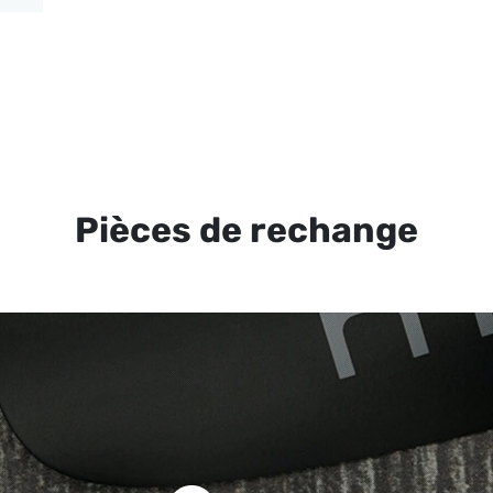
Pièces de rechange