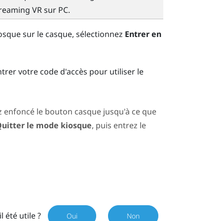
treaming VR sur PC.
osque sur le casque, sélectionnez
Entrer en
ntrer votre code d'accès pour utiliser le
z enfoncé le bouton
casque
jusqu'à ce que
uitter le mode kiosque
, puis entrez le
il été utile ?
Oui
Non