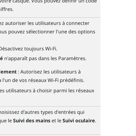
 votre casque. Vous pouvez définir un code
iffres.
z autoriser les utilisateurs à connecter
ous pouvez sélectionner l'une des options
Désactivez toujours
Wi-Fi
.
té
n'apparaît pas dans les Paramètres.
ulement
: Autorisez les utilisateurs à
à l'un de vos réseaux
Wi-Fi
prédéfinis.
les utilisateurs à choisir parmi les réseaux
hoisissez d'autres types d'entrées qui
que le
Suivi des mains
et le
Suivi oculaire
.