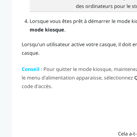
des ordinateurs pour le s
Lorsque vous êtes prêt à démarrer le mode ki
mode kiosque
.
Lorsqu'un utilisateur active votre casque, il doit e
casque.
Conseil :
Pour quitter le mode kiosque, maintene
le
menu d'alimentation
apparaisse, sélectionnez
Q
code d'accès.
Cela a-t-