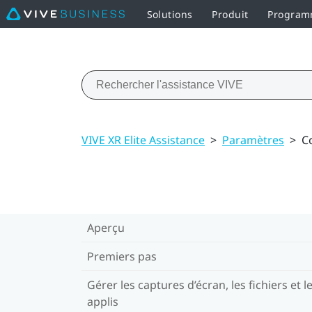
Solutions
Produit
Programm
VIVE XR Elite Assistance
>
Paramètres
>
C
Aperçu
Premiers pas
Gérer les captures d’écran, les fichiers et l
applis