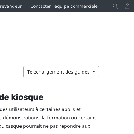
 revendeur
Contacter l'équipe commerciale
Téléchargement des guides
ode kiosque
es utilisateurs à certaines applis et
es démonstrations, la formation ou certains
 du casque pourrait ne pas répondre aux