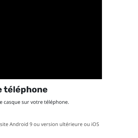
re téléphone
le casque sur votre téléphone.
site
Android
9 ou version ultérieure ou
iOS