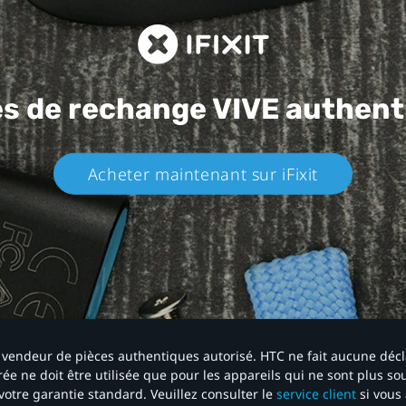
es de rechange
VIVE authent
Acheter maintenant sur iFixit​
 un vendeur de pièces authentiques autorisé. HTC ne fait aucune déc
ée ne doit être utilisée que pour les appareils qui ne sont plus s
votre garantie standard. Veuillez consulter le
service client
si vous 