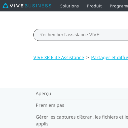
Solutions
Produit
Programm
VIVE XR Elite Assistance
>
Partager et diff
Aperçu
Premiers pas
Gérer les captures d’écran, les fichiers et l
applis