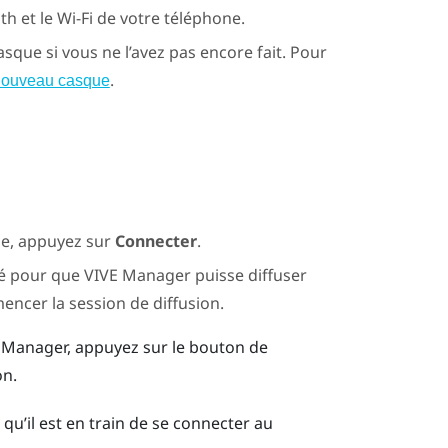
oth
et le
Wi-Fi
de votre téléphone.
asque si vous ne l’avez pas encore fait. Pour
.
nouveau casque
ue, appuyez sur
Connecter
.
mé pour que
VIVE Manager
puisse diffuser
ncer la session de diffusion.
 Manager
, appuyez sur le bouton de
on.
u’il est en train de se connecter au