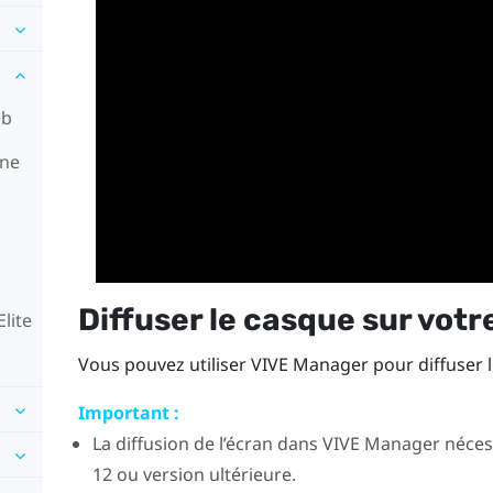
eb
rne
Diffuser le casque sur vot
lite
Vous pouvez utiliser
VIVE Manager
pour diffuser 
Important :
La diffusion de l’écran dans
VIVE Manager
néces
12 ou version ultérieure.