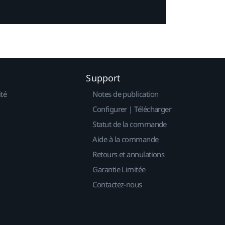
Support
ité
Notes de publication
Configurer | Télécharger
Statut de la commande
Aide à la commande
Retours et annulations
Garantie Limitée
Contactez-nous