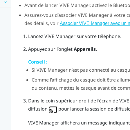
Avant de lancer
VIVE Manager
, activez le
Blueto
Assurez-vous d’associer
VIVE Manager
à votre c
des détails, voir
Associer VIVE Manager avec un 
Lancez
VIVE Manager
sur votre téléphone.
Appuyez sur l’onglet
Appareils
.
Conseil :
Si
VIVE Manager
n’est pas connecté au casq
Comme l’affichage du casque doit être allu
du contenu, mettez le casque avant de comme
Dans le coin supérieur droit de l’écran de
VIVE
diffusion
pour lancer la session de diffusi
VIVE Manager
affichera un message indiquant q