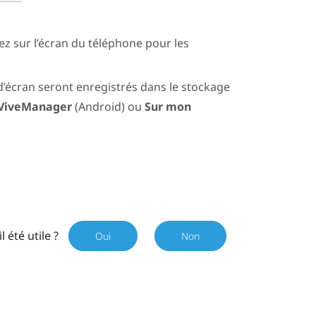
z sur l’écran du téléphone pour les
d’écran seront enregistrés dans le stockage
ViveManager
(
Android
) ou
Sur mon
il été utile ?
Oui
Non