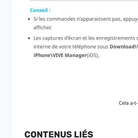
Conseil :
Si les commandes n’apparaissent pas, appuye
afficher.
Les captures d’écran et les enregistrements 
interne de votre téléphone sous
Download\
iPhone\VIVE Manager
(
iOS
).
Cela a-t-
CONTENUS LIÉS