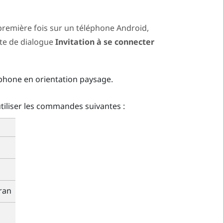
 première fois sur un téléphone
Android
,
te de dialogue
Invitation à se connecter
léphone en orientation paysage.
tiliser les commandes suivantes :
ran