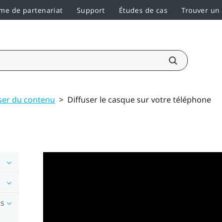
e de partenariat
Support
Études de cas
Trouver un
user du contenu
>
Diffuser le casque sur votre téléphone
es