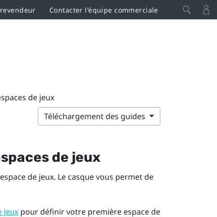
 revendeur
Contacter l'équipe commerciale
espaces de jeux
Téléchargement des guides
espaces de jeux
ul espace de jeux. Le casque vous permet de
pour définir votre première espace de
e jeux