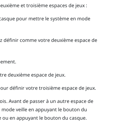
euxième et troisième espaces de jeux :
casque
pour mettre le système en mode
lez définir comme votre deuxième espace de
quement.
votre deuxième espace de jeux.
pour définir votre troisième espace de jeux.
a fois. Avant de passer à un autre espace de
n mode veille en appuyant le bouton du
que ou en appuyant le bouton du
casque
.