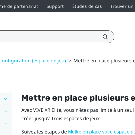
e de partenariat
Support
Études de cas
Trouver un
Configuration (espace de jeu)
>
Mettre en place plusieurs 
Mettre en place plusieurs 
Avec
VIVE XR Elite
, vous n’êtes pas limité à un se
créer jusqu’à trois espaces de jeux.
Suivez les étapes de
Mettre en place votre espace d