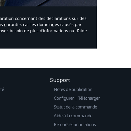
laration concernant des déclarations sur des
ous garantie, car les dommages causés par
avez besoin de plus d’informations ou d’aide
Support
ité
Notes de publication
Configurer | Télécharger
Statut de la commande
Aide à la commande
Retours et annulations