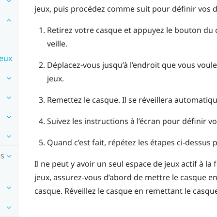
jeux, puis procédez comme suit pour définir vos d
Retirez votre casque et appuyez le bouton du
veille.
jeux
Déplacez-vous jusqu’à l’endroit que vous vou
jeux.
Remettez le casque.
Il se réveillera automati
Suivez les instructions à l’écran pour définir 
Quand c’est fait, répétez les étapes ci-dessus 
es
Il ne peut y avoir un seul espace de jeux actif à l
jeux, assurez-vous d’abord de mettre le casque e
casque
. Réveillez le casque en remettant le cas