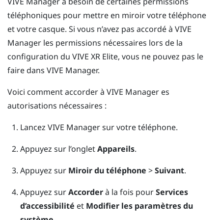
VIVE Manager
a besoin de certaines permissions
téléphoniques pour mettre en miroir votre téléphone
et votre casque. Si vous n’avez pas accordé à
VIVE
Manager
les permissions nécessaires lors de la
configuration du
VIVE XR Elite
, vous ne pouvez pas le
faire dans
VIVE Manager
.
Voici comment accorder à
VIVE Manager
es
autorisations nécessaires :
Lancez
VIVE Manager
sur votre téléphone.
Appuyez sur l’onglet
Appareils
.
Appuyez sur
Miroir du téléphone
>
Suivant
.
Appuyez sur
Accorder
à la fois pour
Services
d’accessibilité
et
Modifier les paramètres du
système
.