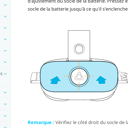
d'ajustement du socle de la batterie. Pressez 
socle de la batterie jusqu'à ce qu'il s'enclenche
es
Remarque :
Vérifiez le côté droit du socle de 