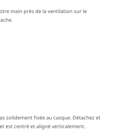
otre main près de la ventilation sur le
tache.
pas solidement fixée au casque. Détachez et
let est centré et aligné verticalement.