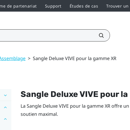
e de partenariat
Support
Études de cas
Trouver un
Assemblage
>
Sangle Deluxe VIVE pour la gamme XR
Sangle Deluxe VIVE pour l
La
Sangle Deluxe VIVE pour la gamme XR
offre un
soutien maximal.