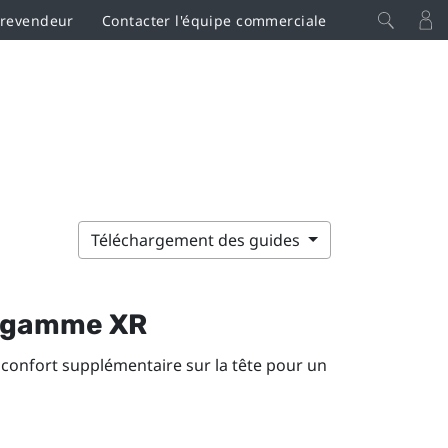
 revendeur
Contacter l'équipe commerciale
Téléchargement des guides
a gamme XR
 confort supplémentaire sur la tête pour un