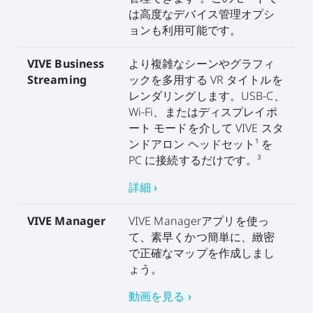
は高度なデバイス管理オプシ
ョンも利用可能です。
VIVE Business
より複雑なシーンやグラフィ
Streaming
ックを多用する VR タイトルを
レンダリングします。USB-C、
Wi-Fi、またはディスプレイポ
ート モードを介して VIVE スタ
ンドアロン ヘッドセット¹ を
PC に接続するだけです。³
詳細 ›
VIVE Manager
VIVE Managerアプリを使っ
て、素早くかつ簡単に、緻密
で正確なマップを作成しまし
ょう。
動画を見る ›