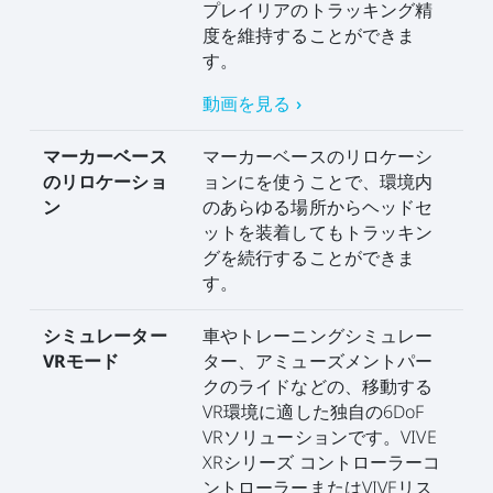
プレイリアのトラッキング精
度を維持することができま
す。
動画を見る ›
マーカーベース
マーカーベースのリロケーシ
のリロケーショ
ョンにを使うことで、環境内
ン
のあらゆる場所からヘッドセ
ットを装着してもトラッキン
グを続行することができま
す。
シミュレーター
車やトレーニングシミュレー
VRモード
ター、アミューズメントパー
クのライドなどの、移動する
VR環境に適した独自の6DoF
VRソリューションです。VIVE
XRシリーズ コントローラーコ
ントローラーまたはVIVEリス