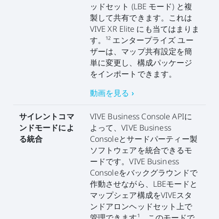
ッドセット (LBE モード) と複
製して共有できます。これは
VIVE XR Elite にも当てはまりま
す。¹² エンタープライズ ユー
ザーは、マップ共有設定を簡
単に変更し、構成パッケージ
をインポートできます。
動画を見る ›
サイレントコマ
VIVE Business Console APIに
ンドモードによ
よって、VIVE Business
る統合
Consoleとサードパーティー製
ソフトウェアを統合できるモ
ードです。VIVE Business
Consoleをバックグラウンドで
作動させながら、LBEモードと
マップシェア構成をVIVEスタ
ンドアロンヘッドセット上で
管理できます¹。このモードで