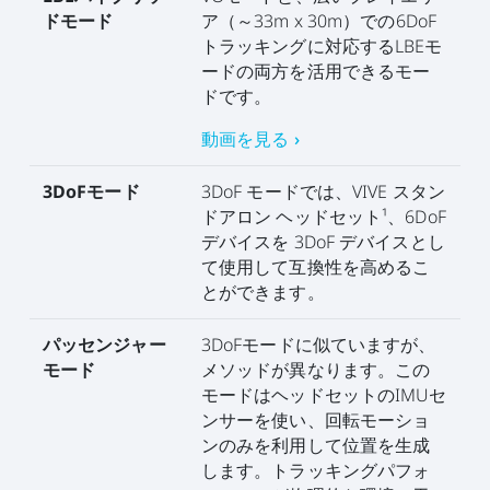
ドモード
ア（～33m x 30m）での6DoF
トラッキングに対応するLBEモ
ードの両方を活用できるモー
ドです。
動画を見る ›
3DoFモード
3DoF モードでは、VIVE スタン
ドアロン ヘッドセット¹、6DoF
デバイスを 3DoF デバイスとし
て使用して互換性を高めるこ
とができます。
パッセンジャー
3DoFモードに似ていますが、
モード
メソッドが異なります。この
モードはヘッドセットのIMUセ
ンサーを使い、回転モーショ
ンのみを利用して位置を生成
します。トラッキングパフォ