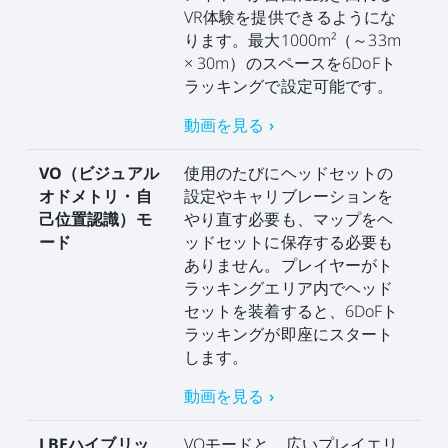
VR体験を提供できるようにな
ります。最大1000m²（～33m
× 30m）のスペースを6DoFト
ラッキングで設定可能です。
動画を見る ›
VO（ビジュアル
使用のたびにヘッドセットの
オドメトリ・自
設定やキャリブレーションを
己位置認識）モ
やり直す必要も、マップをヘ
ード
ッドセットに保存する必要も
ありません。プレイヤーがト
ラッキングエリア内でヘッド
セットを装着すると、6DoFト
ラッキングが即座にスタート
します。
動画を見る ›
LBEハイブリッ
VOモードと、広いプレイエリ