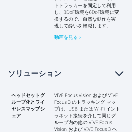
トトラッカーを固定して利用
し、3DoF環境を6DoF環境に変
換するので、自然な動作を実
現して酔いを軽減します。
動画を見る ›
ソリューション
›
ヘッドセットグ
VIVE Focus Vision および VIVE
ループ化とワイ
Focus 3 のトラッキング マッ
ヤレスマップシ
プは、USB または Wi-Fi イント
ェア
ラネット接続を介して同じグ
ループ内の他の VIVE Focus
Vision および VIVE Focus 3 ヘ