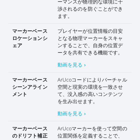
ーマンスが物理的な環境に干
渉されるのを防ぐことができ
ます。
マーカーベース
プレイヤーが位置情報の目安
ロケーションシ
となる物理マーカーをスキャ
ェア
ンすることで、自身の位置デ
ータを共有できる機能です。
動画を見る ›
マーカーベース
ArUcoコードによりバーチャル
シーンアライン
空間と現実の環境を一致させ
メント
て、没入感の高いコンテンツ
を生み出せます。
動画を見る ›
マーカーベース
ArUcoマーカーを使って空間の
のドリフト補正
位置関係を定義することで、