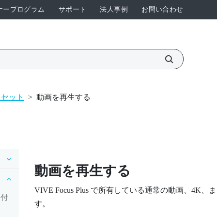
ナープログラム
サポート
法人事例
お問い合わせ
ドセット
>
動画を再生する
動画を再生する
VIVE Focus
Plus
で所有している通常の動画、4K、また
り付
す。