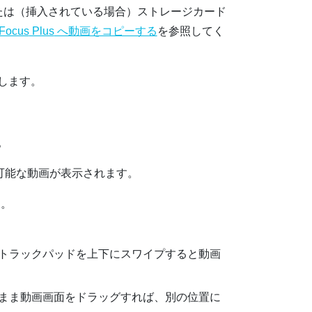
たは（挿入されている場合）ストレージカード
Focus
Plus
へ動画をコピーする
を参照してく
します。
。
可能な動画が表示されます。
す。
トラックパッド
を上下にスワイプすると動画
まま動画画面をドラッグすれば、別の位置に