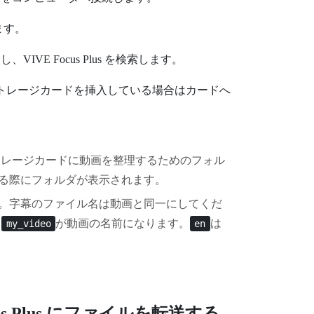
ます。
用し、
VIVE Focus
Plus
を検索します。
トレージカードを挿入している場合はカードへ
レージカードに動画を整理するためのフォル
る際にフォルダが表示されます。
。字幕のファイル名は動画と同一にしてくだ
。
が動画の名前になります。
は
my_video
en
s
Plus
にファイルを転送する