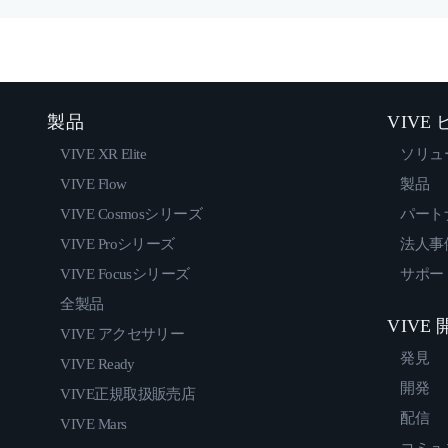
製品
VIVE
VIVE XR Elite
ソリュ
VIVE Flow
製品
VIVE Cosmosシリーズ
パート
VIVE Proシリーズ
法人事
VIVE Focusシリーズ
サポー
全製品
VIVE
VIVE アクセサリー
発見
VIVE Ready
開発
VIVE正規取扱販売店
配信
VIVE Mars
コミュ