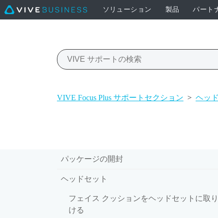
ソリューション
製品
パート
VIVE Focus Plus サポートセクション
>
ヘッ
パッケージの開封
ヘッドセット
フェイス クッションをヘッドセットに取
ける