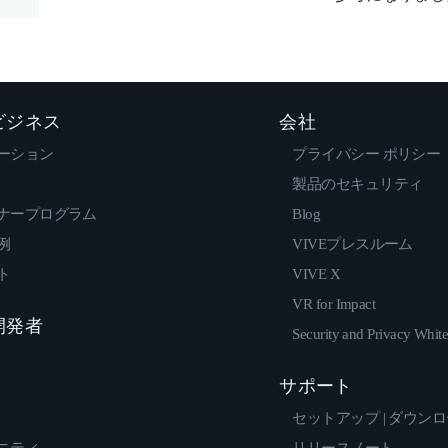
 ビジネス
会社
ーション
プライバシー ポリシー
製品のセキュリティ
ナープログラム
Blog
例
VIVEプレスルーム
ト
VIVE X
VR for Impact
 開発者
Security and Privacy Whit
サポート
セットアップ | ダウン
ニティ
リリースノート