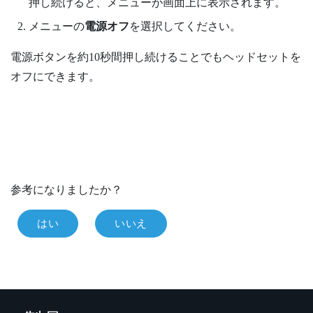
押し続けると、メニューが画面上に表示されます。
メニューの
電源オフ
を選択してください。
電源
ボタンを約10秒間押し続けることでもヘッドセットを
オフにできます。
参考になりましたか？
はい
いいえ