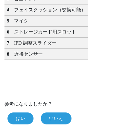
4
フェイスクッション（交換可能）
5
マイク
6
ストレージカード用スロット
7
IPD 調整スライダー
8
近接センサー
参考になりましたか？
はい
いいえ