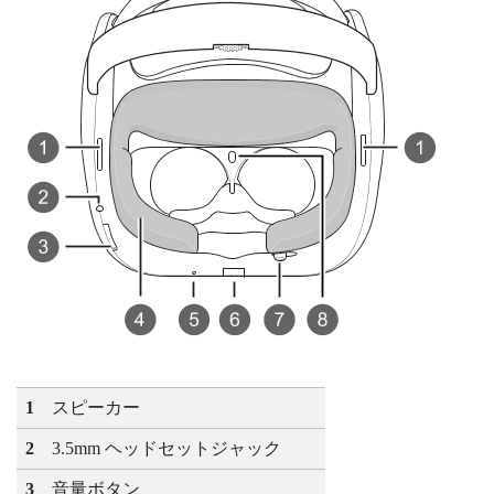
1
スピーカー
2
3.5mm ヘッドセットジャック
3
音量
ボタン