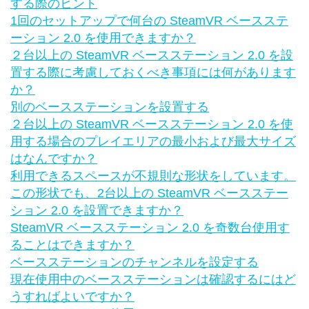
する際のヒント
1回のセットアップで何台の SteamVR ベースステ
ーション 2.0 を使用できますか？
２台以上の SteamVR ベースステーション 2.0 を設
置する際に考慮しておくべき事項には何があります
か？
別のベースステーションを設置する
２台以上の SteamVR ベースステーション 2.0 を使
用する場合のプレイエリアの最小および最大サイズ
はなんですか？
利用できるスペースが不規則な形状をしています。
この形状でも、2台以上の SteamVR ベースステー
ション 2.0 を設置できますか？
SteamVR ベースステーション 2.0 を奇数台使用す
ることはできますか？
ベースステーションのチャンネルを設定する
現在使用中のベースステーションは確認するにはど
うすればよいですか？