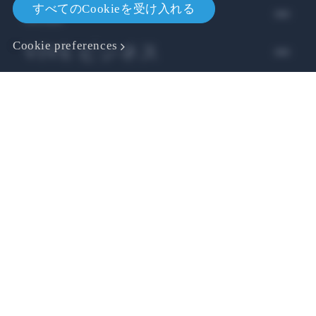
すべてのCookieを受け入れる
製品
Cookie preferences
VIVE ビジネス
VIVE 開発者
会社
サポート
Location