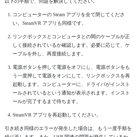
以下の手順で、問題を解決してください。
コンピューターの
Steam
アプリを全て閉じてくださ
い。
SteamVR
アプリも同様です。
リンクボックスとコンピュータとの間のケーブルが正
しく接続されているか確認します。必要に応じて、ケ
ーブルを外し、再度接続します。
電源ボタンを押して電源をオフにし、電源ボタンをも
う一度押して電源をオンにして、リンクボックスを再
起動します。
コンピューターに、ドライバがインスト
ールされているという通知が表示されます。インスト
ールが完了するまで待ちます。
SteamVR
アプリを再起動してください。
引き続き同様のエラーが発生した場合は、もう一度手順を
繰り返します。また、USB 関連の問題が発生しているか