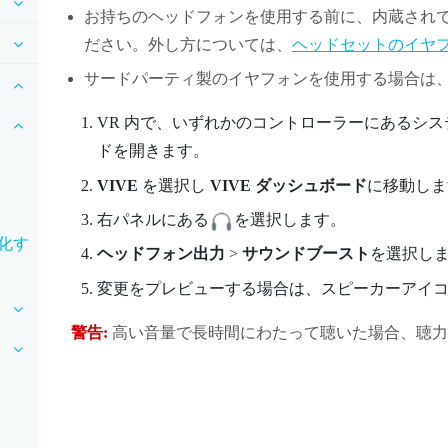
お持ちのヘッドフォンを使用する前に、内蔵され
ださい。外し方については、
ヘッドセットのイヤ
サードパーティ製のイヤフォンを使用する場合は
VR 内で、いずれかのコントローラーにあるシ
ドを開きます。
VIVE
を選択し
VIVE ダッシュボード
に移動しま
右パネルにある
を選択します。
化す
ヘッドフォン出力
>
サウンドブースト
を選択し
変更をプレビューする場合は、スピーカーアイ
警告:
高い音量で長時間にわたって聴いた場合、聴力