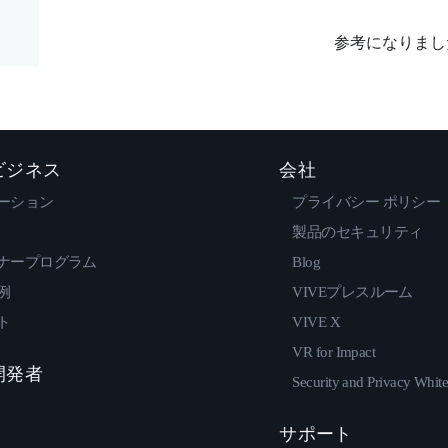
参考になりまし
 ビジネス
会社
ーション
プライバシー ポリシー
製品のセキュリティ
ナープログラム
Blog
例
VIVEプレスルーム
ト
VIVE X
VR for Impact
 開発者
Security and Privacy Whit
サポート