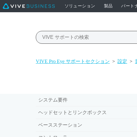
ソリューション
製品
パート
VIVE Pro Eye サポートセクション
>
設定
>
システム要件
ヘッドセットとリンクボックス
ベースステーション