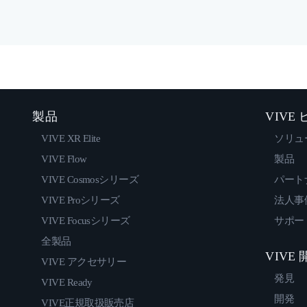
製品
VIVE
VIVE XR Elite
ソリュ
VIVE Flow
製品
VIVE Cosmosシリーズ
パート
VIVE Proシリーズ
法人事
VIVE Focusシリーズ
サポー
全製品
VIVE
VIVE アクセサリー
発見
VIVE Ready
開発
VIVE正規取扱販売店