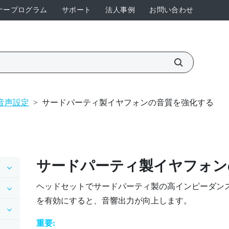
ナープログラム
サポート
法人事例
お問い合わせ
音声設定
>
サードパーティ製イヤフォンの音質を強化する
サードパーティ製イヤフォン
ヘッドセットでサードパーティ製の高インピーダン
を有効にすると、音響出力が向上します。
重要: