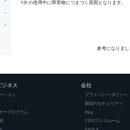
VR の使用中に障害物につまづく原因となります。
参考になりまし
 ビジネス
会社
ーション
プライバシー ポリシー
製品のセキュリティ
ナープログラム
Blog
例
VIVEプレスルーム
ト
VIVE X