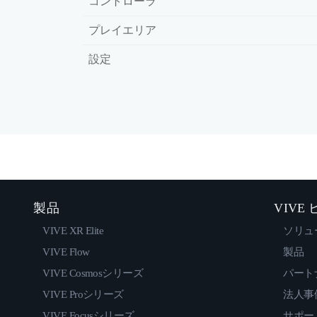
コントローラ
プレイエリア
設定
製品
VIVE
VIVE XR Elite
ソリュ
VIVE Flow
製品
VIVE Cosmosシリーズ
パート
VIVE Proシリーズ
法人事
VIVE Focusシリーズ
サポー