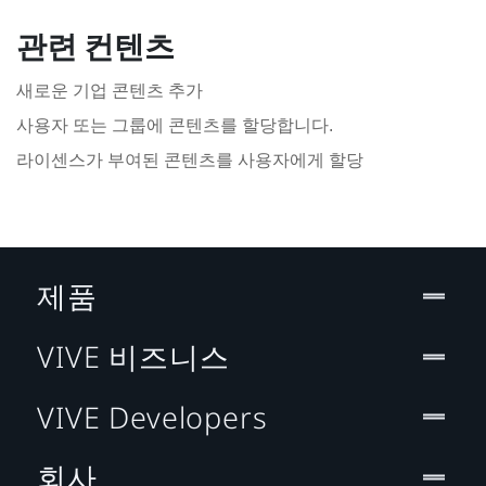
관련 컨텐츠
새로운 기업 콘텐츠 추가
사용자 또는 그룹에 콘텐츠를 할당합니다.
라이센스가 부여된 콘텐츠를 사용자에게 할당
제품
VIVE 비즈니스
VIVE Developers
회사