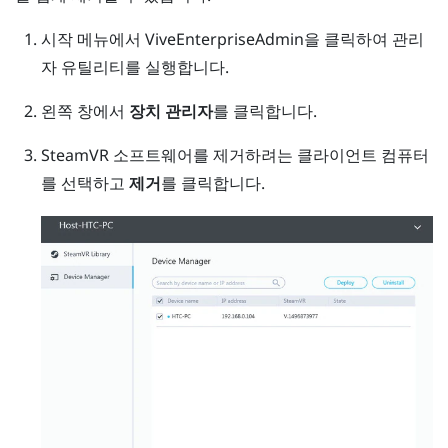
시작 메뉴에서
ViveEnterpriseAdmin
을 클릭하여
관리
자 유틸리티
를 실행합니다.
왼쪽 창에서
장치 관리자
를 클릭합니다.
SteamVR
소프트웨어를 제거하려는 클라이언트 컴퓨터
를 선택하고
제거
를 클릭합니다.