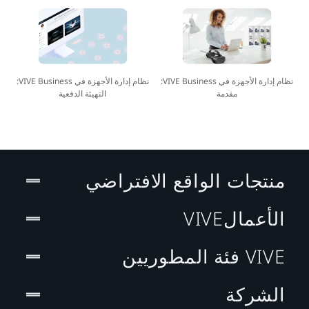
نظام إدارة الأجهزة في VIVE Business:
نظام إدارة الأجهزة في VIVE Business:
مقدمة
التهيئة الدفعية
منتجات الواقع الافتراضي
الأعمالVIVE
VIVE فئة المطوريين
الشركة