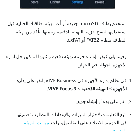
استخدم بطاقة
microSD
جديدة أو أعد تهيئة بطاقتك الحالية قبل
استخدامها لنسخ حزمة التهيئة الدفعية وتثبيتها. تأكد من تهيئة
البطاقة بنظام FAT32 أو exFAT.
وفيما يلي كيفية إنشاء حزمة تهيئة دفعية وتثبيتها لتمكين حل إدارة
الأجهزة الجوالة في الجهاز:
في
نظام إدارة الأجهزة في VIVE Business
, انقر على
إدارة
الأجهزة
>
التهيئة الدُفعية
>
VIVE Focus 3
.
انقر على
بدء
أو
إنشاء جديد
.
اتبع التعليمات لاختيار الميزات والإعدادات المطلوب تضمينها
في الحزمة.
للاطلاع على التفاصيل، راجع
ميزات التهيئة
.