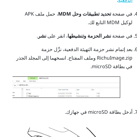
الدفعية
في صفحة
تحديد تطبيقات وحل MDM
، حمل ملف APK
لوكيل MDM التابع لك.
في صفحة
نشر الحزمة وتنشيطها
، انقر على
نشر
.
بعد إتمام نشر حزمة التهيئة الدفعية، نزِّل حزمة
RichuImage.zip
وملف
المفتاح
.
انسخهما إلى المجلد الجذر
في بطاقة
microSD
.
أدخل بطاقة
microSD
في جهازك.