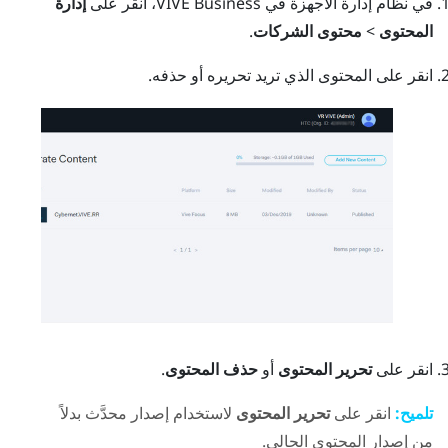
في
نظام إدارة الأجهزة في VIVE Business
، انقر على
إدارة
المحتوى
>
محتوى الشركات
.
انقر على المحتوى الذي تريد تحريره أو حذفه.
انقر على
تحرير المحتوى
أو
حذف المحتوى
.
تلميح:
انقر على
تحرير المحتوى
لاستخدام إصدار محدَّث بدلاً
من إصدار المحتوى الحالي.