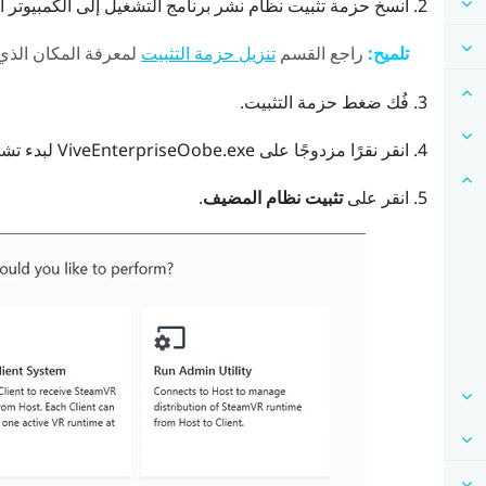
انسخ حزمة تثبيت
نظام نشر برنامج التشغيل
إلى الكمبيوتر ال
تلميح:
راجع القسم
لمعرفة المكان الذي 
تنزيل حزمة التثبيت
فُك ضغط حزمة التثبيت.
انقر نقرًا مزدوجًا على
ViveEnterpriseOobe.exe
لبدء تشغ
انقر على
تثبيت نظام المضيف
.