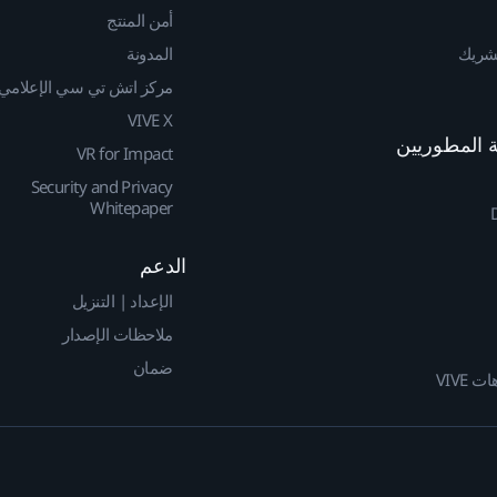
أمن المنتج
لشريك
المدونة
مركز اتش تي سي الإعلامي
VIVE X
VR for Impact
Security and Privacy
Whitepaper
الدعم
الإعداد | التنزيل
ملاحظات الإصدار
ضمان
 VIVE