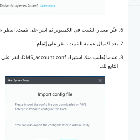
عيِّن مسار التثبيت في الكمبيوتر ثم انقر على
تثبيت
.
انتظر حت
بعد اكتمال عملية التثبيت، انقر على
إتمام
.
عندما يُطلب منك استيراد DMS_account.conf، انقر على
ا
التابع لك.