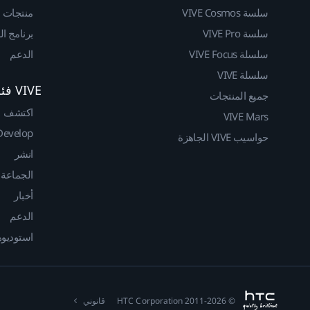
سلسة VIVE Cosmos
منتجات
سلسة VIVE Pro
برنامج ا
سلسلة VIVE Focus
الدعم
سلسلة VIVE
VIVE فئة المطوريين
جميع المنتجات
اكتشف
VIVE Mars
Develop
حواسيب VIVE الجاهزة
انشر
الجماعة
أخبار
الدعم
استوديوهات
© 2011-2026 HTC Corporation
قانوني