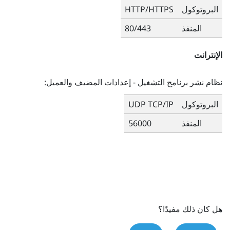
البروتوكول
HTTP/HTTPS
المنفذ
80/443
الإنترانت
نظام نشر برنامج التشغيل
- إعدادات المضيف والعميل:
البروتوكول
UDP TCP/IP
المنفذ
56000
هل كان ذلك مفيدًا؟