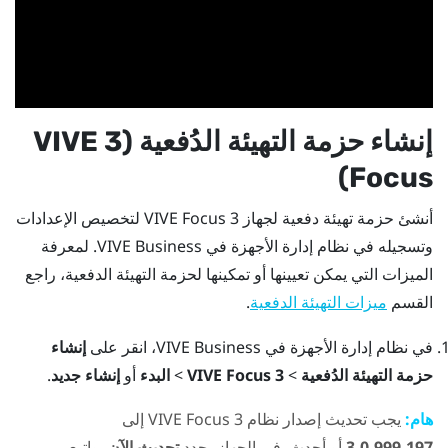
إنشاء حزمة التهيئة الدُفعية (3
VIVE
)
Focus
أنشئ حزمة تهيئة دفعية لجهاز 3
VIVE Focus
لتخصيص الإعدادات
وتسجيله في
نظام إدارة الأجهزة في VIVE Business
. لمعرفة
الميزات التي يمكن تعيينها أو تمكينها لحزمة التهيئة الدفعية، راجع
القسم
.
ميزات التهيئة الدفعية
في
نظام إدارة الأجهزة في VIVE Business
، انقر على
إنشاء
حزمة التهيئة الدُفعية
>
VIVE Focus 3
>
البدء
أو
إنشاء جديد
.
هام:
يجب تحديث إصدار نظام 3
VIVE Focus
إلى
3.0.999.197
أو أحدث. في الجهاز، حدد
تحديث الآن
، واتبع