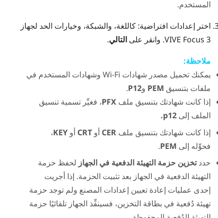
المستخدم.
اختر إعدادات افتراضية: كاللغة، والشبكة، وخيارات الحد لجهاز
3
VIVE Focus
. وانقر على
التالي
.
ملاحظة:
يمكنك تحميل مصدر شهادات
Wi‍-Fi
وشهادات المستخدم في
ملفات بتنسيق
PEM
و
P12
.
إذا كانت شهادتك بتنسيق ملف
PFX
، فغيِّر تسمية تنسيق
الملف إلى
p12.
إذا كانت شهادتك بتنسيق ملف
CER
أو
CRT
أو
KEY
،
فحوِّله إلى
PEM
.
حدد
تخزين حزمة التهيئة الدفعية في الجهاز
لحفظ حزمة
التهيئة الدفعية في الجهاز بعد تثبيت الحزمة. إذا أجريت
إحدى عمليات إعادة تعيين إعدادات المصنع ولم توجد حزمة
تهيئة دُفعية في بطاقة التخزين، فسينفِّذ الجهاز تلقائيًا حزمة
التهيئة الدُفعية المحفوظة.