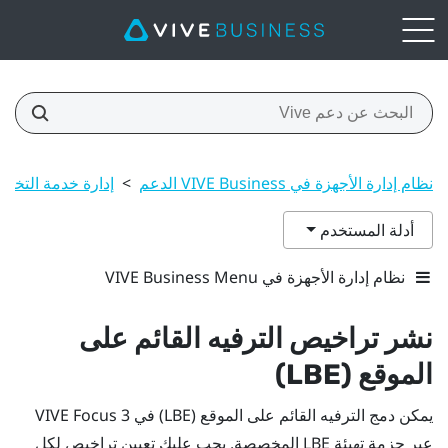
نظام إدارة الأجهزة في VIVE Business الدعم
>
إدارة خدمة التخ
أدلة المستخدم
نظام إدارة الأجهزة في VIVE Business Menu
نشر تراخيص الترفيه القائم على
الموقع (LBE)
يمكن دمج الترفيه القائم على الموقع (LBE) في 3
VIVE Focus
عبر حزمة تهيئة LBE المخصصة. يجب عليك تعيين تراخيص لكل