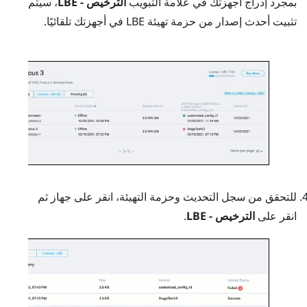
بمجرد إدراج أجهزتك في علامة التبويب
الترخيص - LBE
، سيتم
تثبيت أحدث إصدار من حزمة تهيئة LBE في أجهزتك تلقائيًا.
للتحقق من سجل التحديث وحزمة التهيئة، انقر على جهاز ثم
انقر على
الترخيص - LBE
.