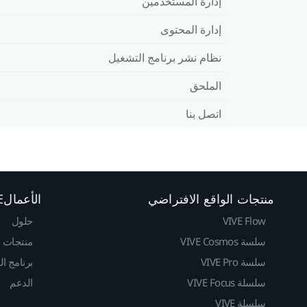
إدارة المستخدمين
إدارة المحتوى
نظام نشر برنامج التشغيل
الملحق
اتصل بنا
منتجات الواقع الافتراضي
الأعمالVIVE
VIVE Flow
حلول
سلسة VIVE Cosmos
منتجات
سلسة VIVE Pro
برنامج ا
سلسلة VIVE Focus
الدعم
سلسلة VIVE