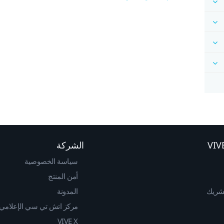
الشركة
سياسة الخصوصية
أمن المنتج
لشريك
المدونة
مركز اتش تي سي الإعلامي
VIVE X