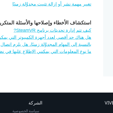
تغيير مهمة نشر أو إزالة تثبيت مجدوَّلة زمنيًا
استكشاف الأخطاء وإصلاحها والأسئلة المتكرر
كيف تتم إدارة تحديثات برنامج SteamVR?
هل هناك حد أقصى لعدد أجهزة الكمبيوتر التي يمكن
بالنسبة إلى المهام المجدوَّلة زمنيًا، هل يلزم اتصال 
ما نوع المعلومات التي يمكنني الاطلاع عليها في ن
الشركة
سياسة الخصوصية