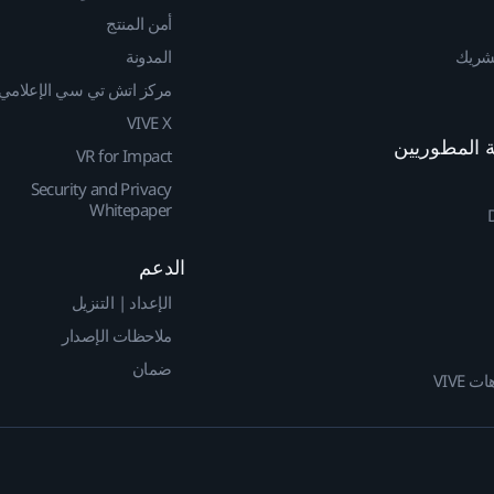
أمن المنتج
لشريك
المدونة
مركز اتش تي سي الإعلامي
VIVE X
VR for Impact
Security and Privacy
Whitepaper
الدعم
الإعداد | التنزيل
ملاحظات الإصدار
ضمان
 VIVE