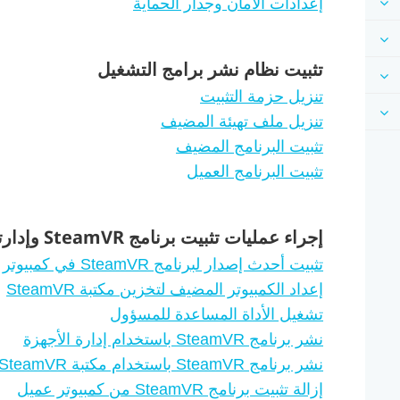
إعدادات الأمان وجدار الحماية
تثبيت نظام نشر برامج التشغيل
تنزيل حزمة التثبيت
تنزيل ملف تهيئة المضيف
تثبيت البرنامج المضيف
تثبيت البرنامج العميل
إجراء عمليات تثبيت برنامج SteamVR وإدارتها
تثبيت أحدث إصدار لبرنامج SteamVR في كمبيوتر عميل
إعداد الكمبيوتر المضيف لتخزين مكتبة SteamVR
تشغيل الأداة المساعدة للمسؤول
نشر برنامج SteamVR باستخدام إدارة الأجهزة
نشر برنامج SteamVR باستخدام مكتبة SteamVR
إزالة تثبيت برنامج SteamVR من كمبيوتر عميل