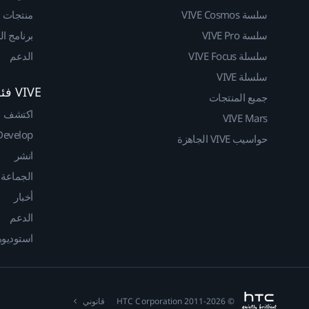
سلسة VIVE Cosmos
منتجات
سلسة VIVE Pro
برنامج ا
سلسلة VIVE Focus
الدعم
سلسلة VIVE
VIVE فئة المطوريين
جميع المنتجات
اكتشف
VIVE Mars
Develop
حواسيب VIVE الجاهزة
انشر
الجماعة
أخبار
الدعم
استوديوهات
© 2011-2026 HTC Corporation
قانوني