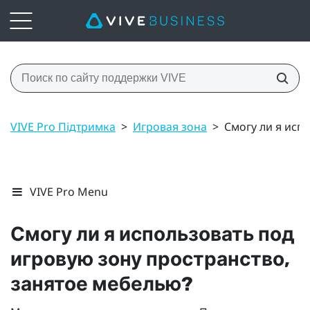
VIVE Pro Підтримка
>
Игровая зона
>
Смогу ли я исп
VIVE Pro Menu
Смогу ли я использовать под
игровую зону пространство,
занятое мебелью?