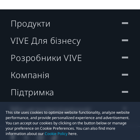
Продукти
VIVE Для бізнесу
Розробники VIVE
Компанія
Підтримка
Місцезнаходження:
This site uses cookies to optimize website functionality, analyze website
performance, and provide personalized experience and advertisement.
You can accept our cookies by clicking on the button below or manage
your preference on Cookie Preferences. You can also find more
information about our
Cookie Policy
here.