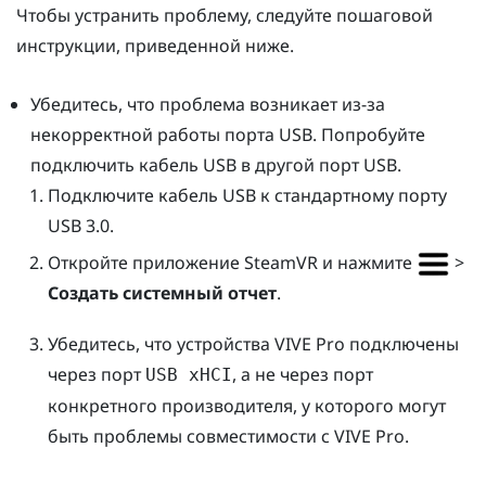
Чтобы устранить проблему, следуйте пошаговой
инструкции, приведенной ниже.
Убедитесь, что проблема возникает из-за
некорректной работы порта USB. Попробуйте
подключить кабель USB в другой порт USB.
Подключите кабель USB к стандартному порту
USB 3.0.
Откройте приложение
SteamVR
и нажмите
>
Создать системный отчет
.
Убедитесь, что устройства
VIVE Pro
подключены
через порт
, а не через порт
USB xHCI
конкретного производителя, у которого могут
быть проблемы совместимости с
VIVE Pro
.