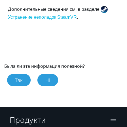
Дополнительные сведения см. в разделе
.
Устранение неполадок SteamVR
Была ли эта информация полезной?
Так
Ні
Продукти