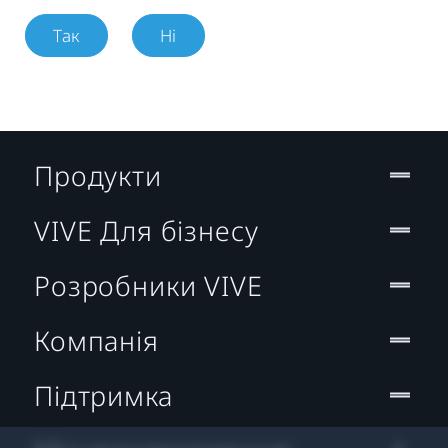
Так
Ні
Продукти
VIVE Для бізнесу
Розробники VIVE
Компанія
Підтримка