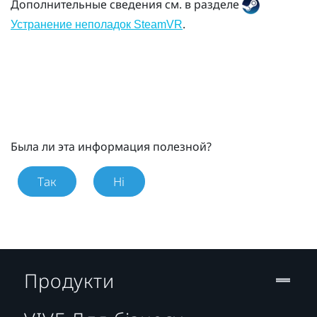
Дополнительные сведения см. в разделе
.
Устранение неполадок SteamVR
Была ли эта информация полезной?
Так
Ні
Продукти