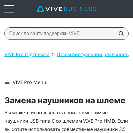
VIVE Pro Підтримка
>
Шлем виртуальной реальности
VIVE Pro Menu
Замена наушников на шлеме
Вы можете использовать свои совместимые
наушники
USB типа C
со шлемом
VIVE Pro HMD
. Если
вы хотите использовать совместимые наушники 3,5