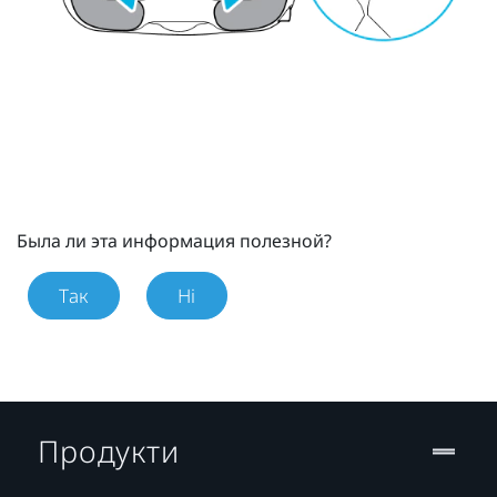
Была ли эта информация полезной?
Так
Ні
Продукти