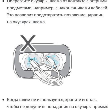
Оберегайте окуляры
шлем
а от контакта с острыми
предметами, например, с наконечниками кабелей.
Это позволит предотвратить появление царапин
на окулярах
шлем
а.
Когда
шлем
не используется, храните его так,
чтобы не допустить попадания на окуляры прямых