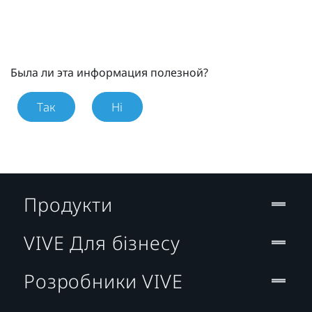
Была ли эта информация полезной?
Так
Ні
Продукти
VIVE Для бізнесу
Розробники VIVE