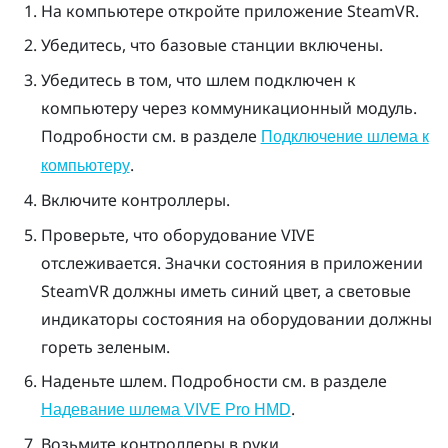
На компьютере откройте приложение
SteamVR
.
Убедитесь, что базовые станции включены.
Убедитесь в том, что шлем подключен к
компьютеру через коммуникационный модуль.
Подробности см. в разделе
Подключение шлема к
.
компьютеру
Включите контроллеры.
Проверьте, что оборудование
VIVE
отслеживается. Значки состояния в приложении
SteamVR
должны иметь синий цвет, а световые
индикаторы состояния на оборудовании должны
гореть зеленым.
Наденьте шлем. Подробности см. в разделе
.
Надевание шлема
VIVE Pro HMD
Возьмите контроллеры в руки.