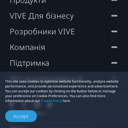
VIVE Для бізнесу
Розробники VIVE
Компанія
Підтримка
Місцезнаходження:
This site uses cookies to optimize website functionality, analyze website
performance, and provide personalized experience and advertisement.
You can accept our cookies by clicking on the button below or manage
your preference on Cookie Preferences. You can also find more
information about our
Cookie Policy
here.
Accept