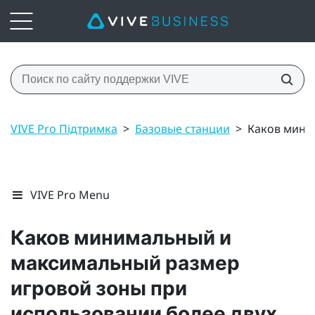
VIVE Pro Підтримка
>
Базовые станции
>
Каков мини
VIVE Pro Menu
Каков минимальный и
максимальный размер
игровой зоны при
использовании более двух