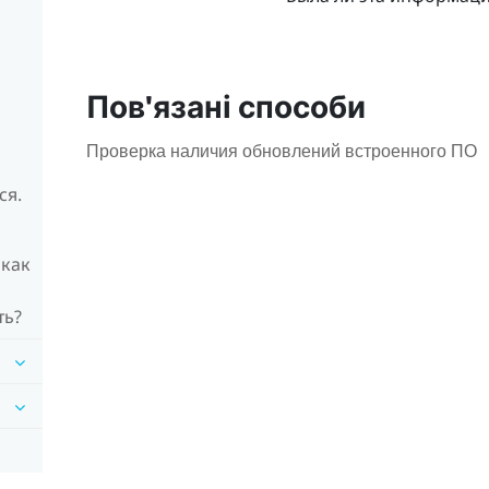
Пов'язані способи
Проверка наличия обновлений встроенного ПО
ся.
 как
ть?