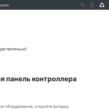
дажів
увствительна?
ая панель контроллера
ое оборудование, откройте вкладку