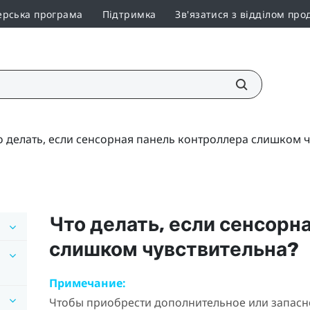
ерська програма
Підтримка
Зв'язатися з відділом про
о делать, если сенсорная панель контроллера слишком ч
Что делать, если сенсорн
слишком чувствительна?
Примечание:
Чтобы приобрести дополнительное или запасн