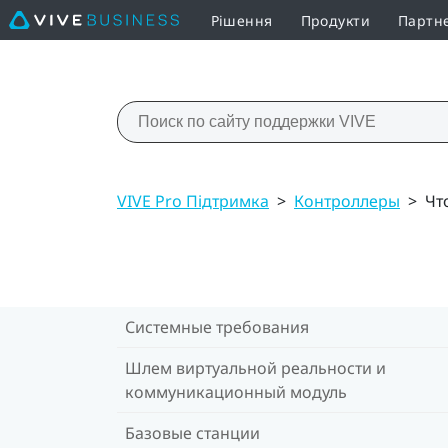
Рішення
Продукти
Партн
VIVE Pro Підтримка
>
Контроллеры
>
Чт
Системные требования
Шлем виртуальной реальности и
коммуникационный модуль
Базовые станции