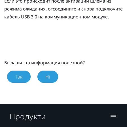
Если это происходит после активации шлема из
режима ожидания, отсоедините и снова подключите
кабель USB 3.0 на коммуникационном модуле.
Была ли эта информация полезной?
Так
Ні
Продукти