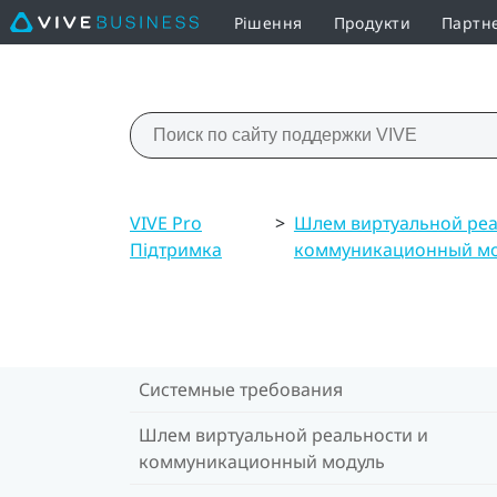
Рішення
Продукти
Партн
VIVE Pro
>
Шлем виртуальной реа
Підтримка
коммуникационный м
Системные требования
Шлем виртуальной реальности и
коммуникационный модуль