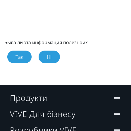
Была ли эта информация полезной?
Так
Ні
Продукти
VIVE Для бізнесу
Розробники VIVE