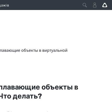
дажів
плавающие объекты в виртуальной
 плавающие объекты в
Что делать?