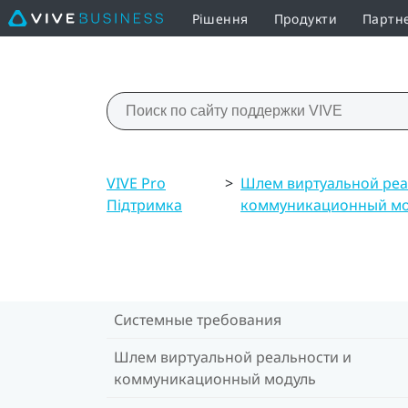
Рішення
Продукти
Партн
VIVE Pro
>
Шлем виртуальной реа
Підтримка
коммуникационный мо
Системные требования
Шлем виртуальной реальности и
коммуникационный модуль