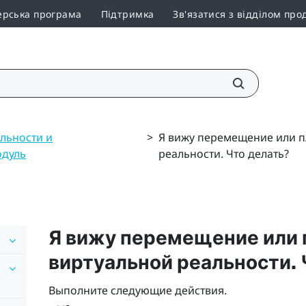
ерська програма
Підтримка
Зв'язатися з відділом про
льности и
>
Я вижу перемещение или 
дуль
реальности. Что делать?
Я вижу перемещение или
виртуальной реальности. 
Выполните следующие действия.