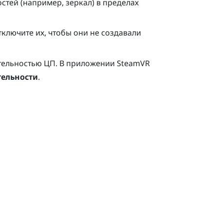
стей (например, зеркал) в пределах
ключите их, чтобы они не создавали
ительностью ЦП. В приложении
SteamVR
тельности
.