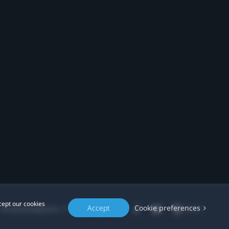
cept our cookies
Accept
Cookie preferences
Місцезнаходження: