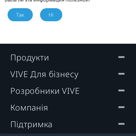
Так
Ні
Продукти
VIVE Для бізнесу
Розробники VIVE
Компанія
Підтримка