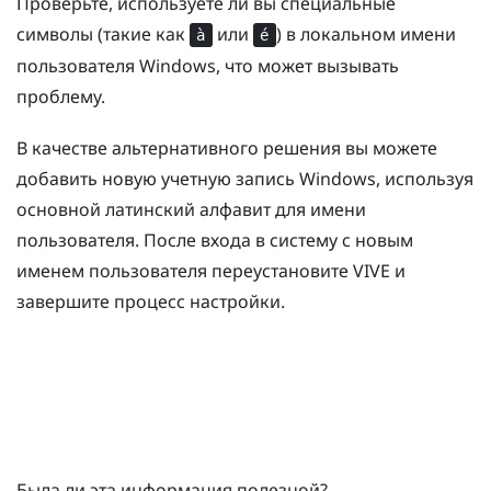
Проверьте, используете ли вы специальные
символы (такие как
или
) в локальном имени
à
é
пользователя
Windows
, что может вызывать
проблему.
В качестве альтернативного решения вы можете
добавить новую учетную запись
Windows
, используя
основной латинский алфавит для имени
пользователя. После входа в систему с новым
именем пользователя переустановите
VIVE
и
завершите процесс настройки.
Была ли эта информация полезной?