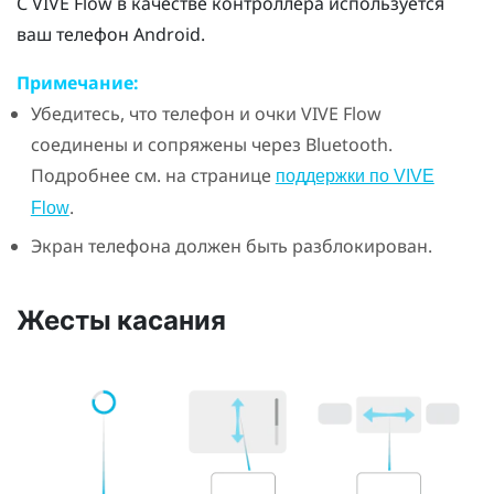
С
VIVE Flow
в качестве контроллера используется
ваш телефон
Android
.
Примечание:
Убедитесь, что телефон и очки
VIVE Flow
соединены и сопряжены через
Bluetooth
.
Подробнее см. на странице
поддержки по VIVE
.
Flow
Экран телефона должен быть разблокирован.
Жесты касания