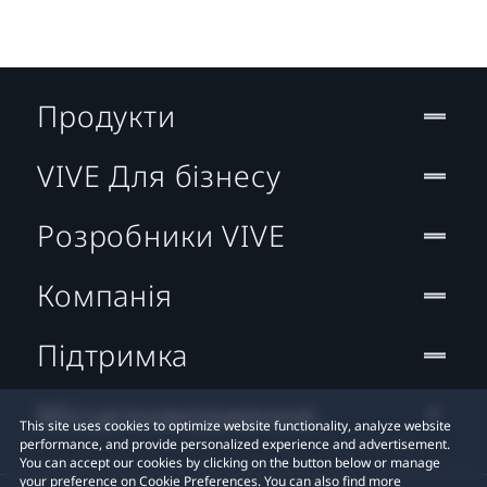
Продукти
VIVE Для бізнесу
Розробники VIVE
Компанія
Підтримка
Місцезнаходження:
This site uses cookies to optimize website functionality, analyze website
performance, and provide personalized experience and advertisement.
You can accept our cookies by clicking on the button below or manage
your preference on Cookie Preferences. You can also find more