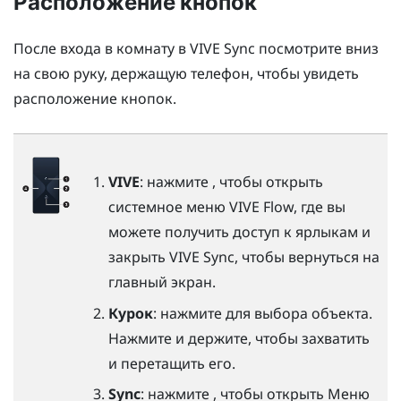
Расположение кнопок
После входа в комнату в
VIVE Sync
посмотрите вниз
на свою руку, держащую телефон, чтобы увидеть
расположение кнопок.
VIVE
: нажмите , чтобы открыть
системное меню
VIVE Flow
, где вы
можете получить доступ к ярлыкам и
закрыть
VIVE Sync
, чтобы вернуться на
главный экран.
Курок
: нажмите для выбора объекта.
Нажмите и держите, чтобы захватить
и перетащить его.
Sync
: нажмите , чтобы открыть
Меню