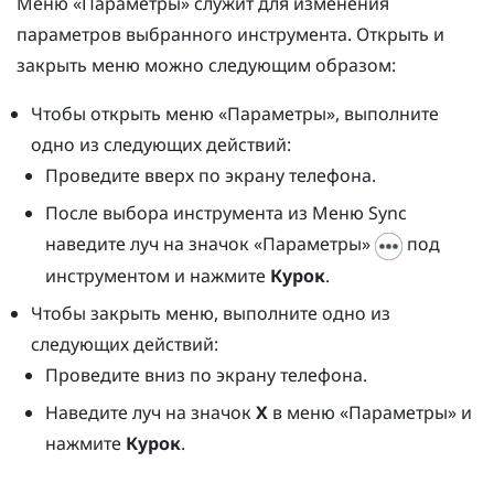
Меню «Параметры»
служит для изменения
параметров выбранного инструмента. Открыть и
закрыть меню можно следующим образом:
Чтобы открыть
меню «Параметры»
, выполните
одно из следующих действий:
Проведите вверх по экрану телефона.
После выбора инструмента из
Меню Sync
наведите луч на значок «Параметры»
под
инструментом и нажмите
Курок
.
Чтобы закрыть меню, выполните одно из
следующих действий:
Проведите вниз по экрану телефона.
Наведите луч на значок
X
в
меню «Параметры»
и
нажмите
Курок
.