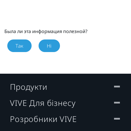
Была ли эта информация полезной?
Так
Ні
Продукти
VIVE Для бізнесу
Розробники VIVE